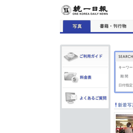
キーワー
期 間
日付指定