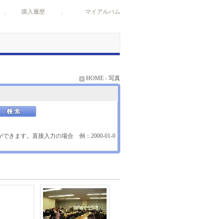
購入履歴
マイアルバム
HOME
写真
きます。直接入力の場合 例：2000-01-0