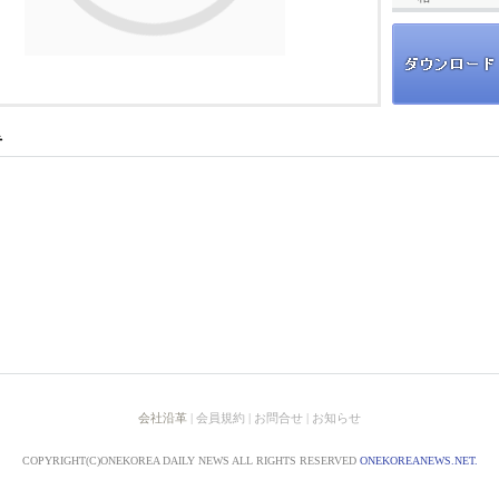
会社沿革
| 会員規約 | お問合せ | お知らせ
COPYRIGHT(C)ONEKOREA DAILY NEWS ALL RIGHTS RESERVED
ONEKOREANEWS.NET.