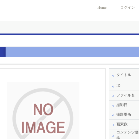
Home
ログイン
タイトル
ID
ファイル名
撮影日
撮影場所
画素数
コンテンツ価
格