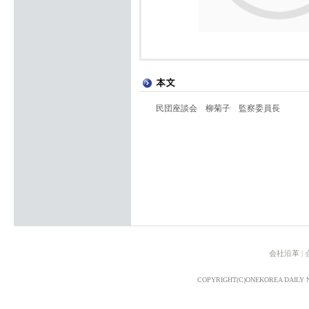
民団座談会 柳菊子 監察委員長
会社沿革
|
COPYRIGHT(C)ONEKOREA DAILY 