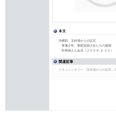
沖縄戦 玉砕場からの証言
軍属少年、軍慰安婦少女たちの最期
朴寿南さん会見（２００９‐３‐２５）
ドキュメンタリー「玉砕場からの証言」