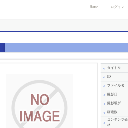
Home
ログイン
タイトル
ID
ファイル名
撮影日
撮影場所
画素数
コンテンツ価
格