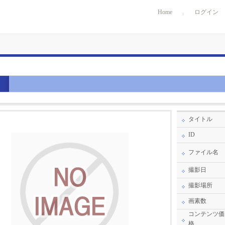
Home
ログイン
タイトル
ID
ファイル名
撮影日
撮影場所
画素数
コンテンツ価
格