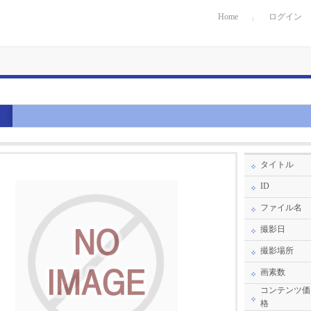
Home
ログイン
タイトル
ID
ファイル名
撮影日
撮影場所
画素数
コンテンツ価
格