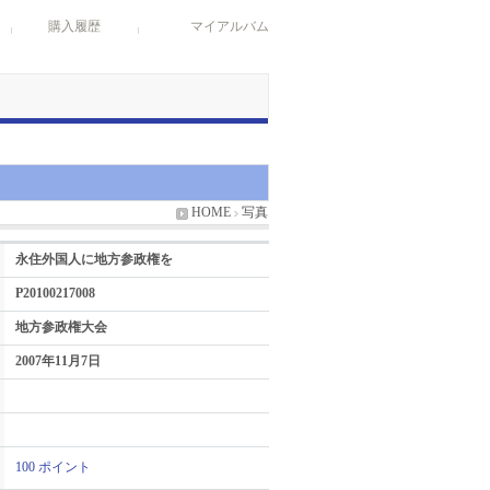
購入履歴
マイアルバム
HOME
写真
永住外国人に地方参政権を
P20100217008
地方参政権大会
2007年11月7日
100 ポイント