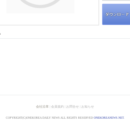
会社沿革
| 会員規約 | お問合せ | お知らせ
COPYRIGHT(C)ONEKOREA DAILY NEWS ALL RIGHTS RESERVED
ONEKOREANEWS.NET.